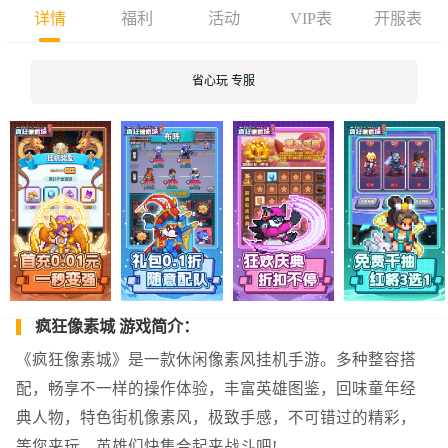
详情
福利
活动
VIP表
开服表
省心玩 专服
疯狂像素城 游戏简介：
《疯狂像素城》是一款休闲像素风挂机手游。多种整容搭
配，畅享不一样的操作体验，丰富英雄图鉴，回味童年经
典人物，特色街机像素风，极致手感，不可错过的精彩，
等您来玩，英雄们快集合起来战斗吧!