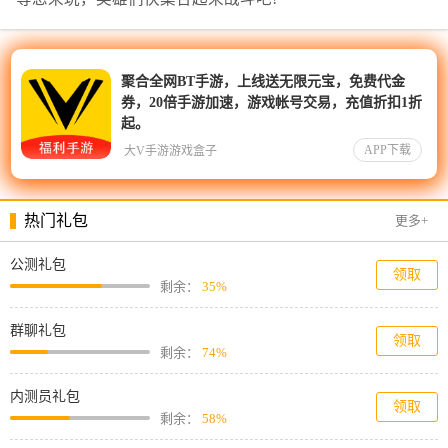
聚合全网BT手游，上线送无限元宝，免费代金
券，20倍手游加速，游戏帐号交易，充值折扣1折
起。
APP下载
大V手游游戏盒子
热门礼包
更多+
公测礼包
领取
剩余：
35%
群聊礼包
领取
剩余：
74%
内测员礼包
领取
剩余：
58%