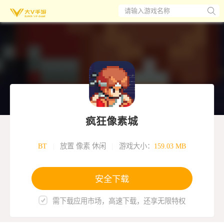
请输入游戏名称
疯狂像素城
BT
|
放置 像素 休闲
|
游戏大小：
159.03 MB
安全下载
需下载应用市场，高速下载，还享无限特权