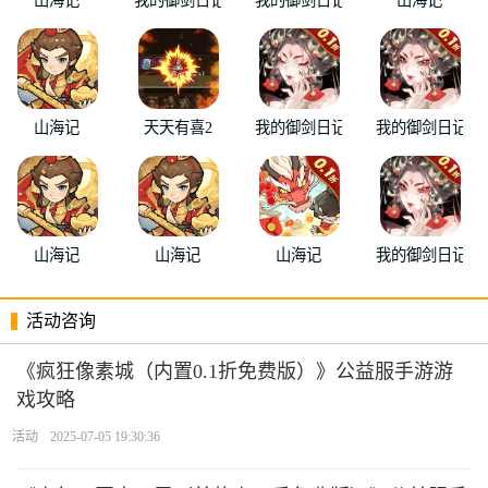
山海记
天天有喜2
我的御剑日记
我的御剑日记
山海记
山海记
山海记
我的御剑日记
活动咨询
《疯狂像素城（内置0.1折免费版）》公益服手游游
戏攻略
活动
2025-07-05 19:30:36