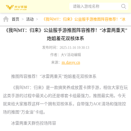
请输入游戏名称
首页
>
活动
>
《我叫MT：归来》公益服手游推图阵容推荐！“冰
雷两重天”炮姐羞花双核体系
《我叫MT：归来》公益服手游推图阵容推荐！“冰雷两重天”
炮姐羞花双核体系
发布时间：2025-11-16 19:30:13
作者：大V活动编辑
m.davsy.cn
来源：
推图阵容推荐！“冰雷两重天”炮姐羞花双核体系
《我叫MT：归来》是一款搞笑养成放置卡牌手游，相信大家在玩
这类手游的过程中最关心的还是哪套卡组最强力，推图最实用。今天
就来给大家推荐这样一个拥有双核体系，自带强力AOE清场和强效控
场的推图“万金油”卡组。
冰雷两重天群伤控场阵容