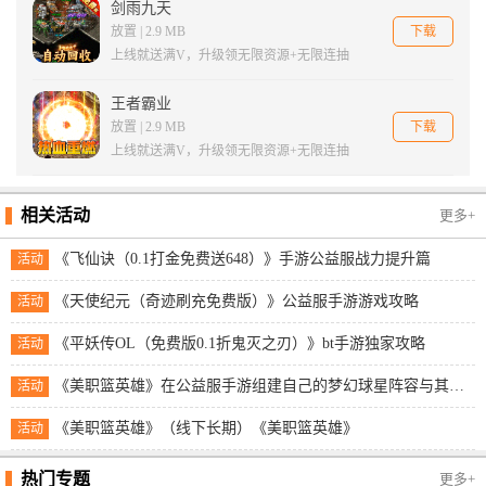
剑雨九天
下载
放置 | 2.9 MB
上线就送满V，升级领无限资源+无限连抽
王者霸业
下载
放置 | 2.9 MB
上线就送满V，升级领无限资源+无限连抽
相关活动
更多+
《飞仙诀（0.1打金免费送648）》手游公益服战力提升篇
活动
《天使纪元（奇迹刷充免费版）》公益服手游游戏攻略
活动
《平妖传OL（免费版0.1折鬼灭之刃）》bt手游独家攻略
活动
《美职篮英雄》在公益服手游组建自己的梦幻球星阵容与其他玩家展开实时对抗！
活动
《美职篮英雄》（线下长期）《美职篮英雄》
活动
热门专题
更多+