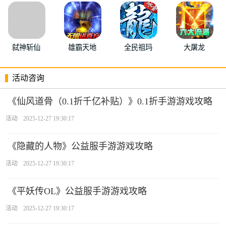
弑神斩仙
雄霸天地
全民祖玛
大屠龙
活动咨询
《仙风道骨（0.1折千亿补贴）》0.1折手游游戏攻略
活动
2025-12-27 19:30:17
《隐藏的人物》公益服手游游戏攻略
活动
2025-12-27 19:30:17
《平妖传OL》公益服手游游戏攻略
活动
2025-12-27 19:30:17