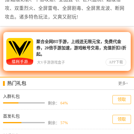
攻、双重烈火、全屏雷电、全屏剧毒、全屏黑龙波、断网
攻击。诸多特色玩法，又爽又耐玩!
聚合全网BT手游，上线送无限元宝，免费代金
券，20倍手游加速，游戏帐号交易，充值折扣1折
起。
APP下载
大V手游游戏盒子
热门礼包
更多+
入群礼包
领取
剩余：
64%
首发礼包
领取
剩余：
57%