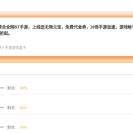
聚合全网BT手游，上线送无限元宝，免费代金券，20倍手游加速，游戏
1折起。
大V手游游戏盒子
剩余：
38%
剩余：
64%
剩余：
38%