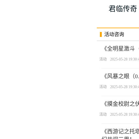
君临传奇
活动咨询
《全明星激斗（
活动
2025-05-28 19:30:
《风暴之眼（0
活动
2025-05-28 19:30:
《摸金校尉之伏
活动
2025-05-28 19:30:
《西游记之托塔