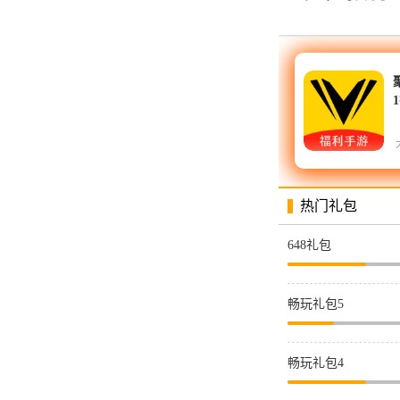
热门礼包
648礼包
畅玩礼包5
畅玩礼包4