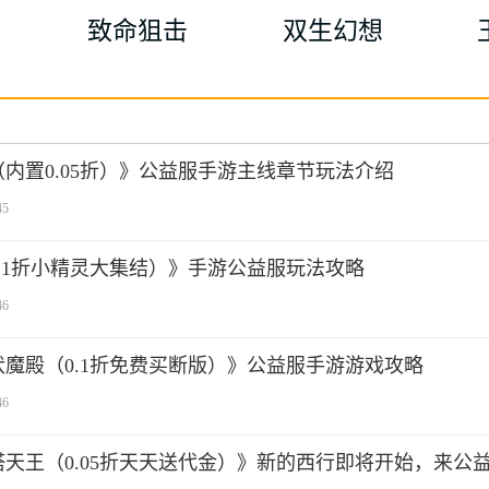
致命狙击
双生幻想
内置0.05折）》公益服手游主线章节玩法介绍
45
.1折小精灵大集结）》手游公益服玩法攻略
46
魔殿（0.1折免费买断版）》公益服手游游戏攻略
46
天王（0.05折天天送代金）》新的西行即将开始，来公