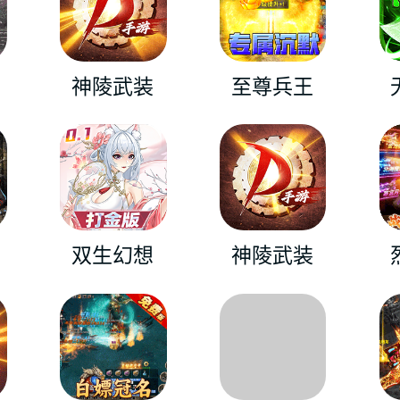
神陵武装
至尊兵王
双生幻想
神陵武装