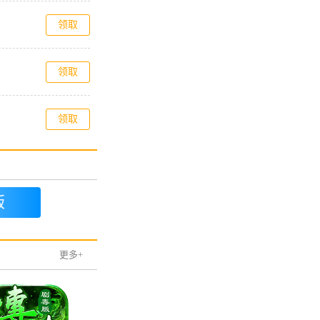
领取
领取
领取
版
更多+