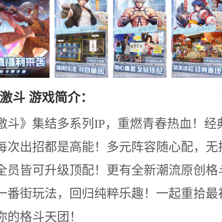
激斗 游戏简介：
激斗》集结多系列IP，重燃青春热血！经
每次出招都是高能！多元阵容随心配，无
全员皆可升级顶配！更有全新潮流原创格
一番街玩法，回归纯粹乐趣！一起重拾最
你的格斗天团！