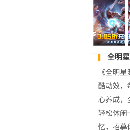
全明星
《全明星
酷动效，
心养成，
轻松休闲
忆，招募