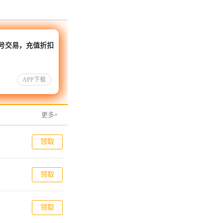
帐号交易，充值折扣
APP下载
更多+
领取
领取
领取