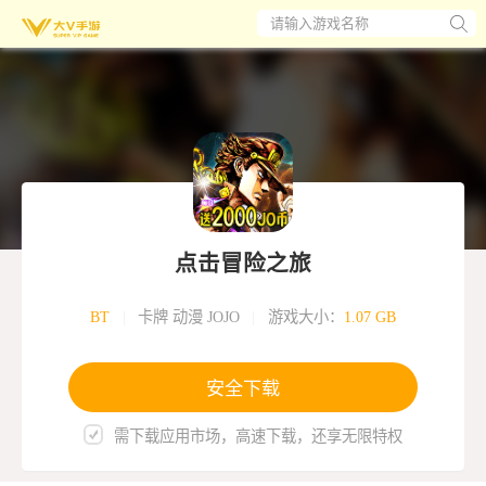
请输入游戏名称
点击冒险之旅
BT
|
卡牌 动漫 JOJO
|
游戏大小：
1.07 GB
安全下载
需下载应用市场，高速下载，还享无限特权