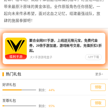
带来最原汁原味的黄金体验。全作原版角色任你搭配，一
起向未来传承希望，面对这血之记忆，组建最强战队，放
肆的施展拳脚吧！
聚合全网BT手游，上线送无限元宝，免费代金
券，20倍手游加速，游戏帐号交易，充值折扣1折
起。
APP下载
大V手游游戏盒子
热门礼包
更多+
好评礼包
领取
剩余：
44%
至尊礼包
领取
剩余：
95%