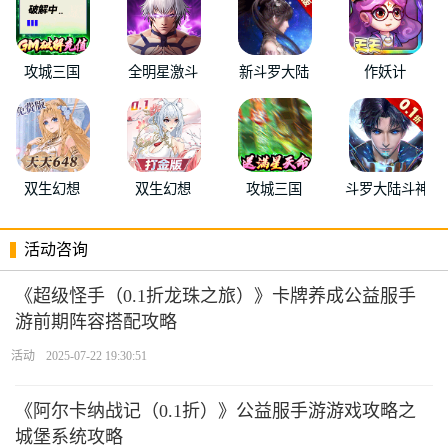
攻城三国
全明星激斗
新斗罗大陆
作妖计
双生幻想
双生幻想
攻城三国
斗罗大陆斗神再
活动咨询
《超级怪手（0.1折龙珠之旅）》卡牌养成公益服手
游前期阵容搭配攻略
活动
2025-07-22 19:30:51
《阿尔卡纳战记（0.1折）》公益服手游游戏攻略之
城堡系统攻略