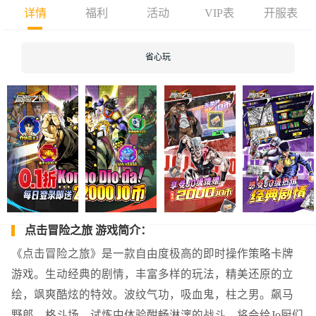
详情
福利
活动
VIP表
开服表
省心玩
点击冒险之旅 游戏简介：
《点击冒险之旅》是一款自由度极高的即时操作策略卡牌
游戏。生动经典的剧情，丰富多样的玩法，精美还原的立
绘，飒爽酷炫的特效。波纹气功，吸血鬼，柱之男。飙马
野郎、格斗场、试炼中体验酣畅淋漓的战斗，将会给Jo厨们