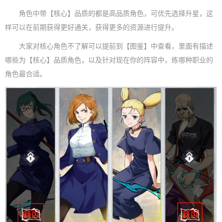
角色中带【核心】品质的都是高品质角色，可优先选择升星，这
样可以在前期获得更好通关，获得更多的资源进行提升。
大家对核心角色不了解可以提前到【图鉴】中查看，里面有描述
哪些为【核心】品质角色，以及针对现在你的阵容中，练哪种职业的
角色最合适。