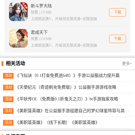
新斗罗大陆
下载
放置 | 2.9 MB
上线就送满V，升级领无限资源+无限连抽
君成天下
下载
放置 | 2.9 MB
上线就送满V，升级领无限资源+无限连抽
相关活动
更多+
《飞仙诀（0.1打金免费送648）》手游公益服战力提升篇
活动
《天使纪元（奇迹刷充免费版）》公益服手游游戏攻略
活动
《平妖传OL（免费版0.1折鬼灭之刃）》bt手游独家攻略
活动
《美职篮英雄》在公益服手游组建自己的梦幻球星阵容与其他玩家展开实时对抗！
活动
《美职篮英雄》（线下长期）《美职篮英雄》
活动