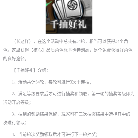
（长这样），在这个活动中总共有34轮，相当可以获得34个角
色。这里获得【核心】品质角色概率也特别高，是个免费获得好角色
的良好途径。
【千抽好礼】介绍：
1、活动共计34轮，每轮可进行3次十连抽；
2、满足等级要求后才可进行抽奖和领取，第一轮的抽奖等级即为
活动开启等级；
3、抽到的奖励结果保留，玩家可在三次抽奖结果中选择其中的一
次进行领取；
4、当前轮次奖励领取后才可进行下一轮抽奖；