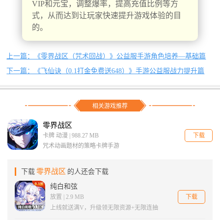
VIP和元宝，调整爆率，提高充值比例等方
式，从而达到让玩家快速提升游戏体验的目
的。
上一篇：《零界战区（咒术回战）》公益服手游角色培养—基础篇
下一篇：《飞仙诀（0.1打金免费送648）》手游公益服战力提升篇
相关游戏推荐
零界战区
下载
卡牌 动漫 | 988.27 MB
咒术动画题材的策略卡牌手游
零界战区
下载
的人还会下载
纯白和弦
下载
放置 | 2.9 MB
上线就送满V，升级领无限资源+无限连抽