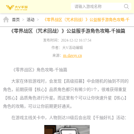
请输入游戏名称
首页
>
活动
>
《零界战区（咒术回战）》公益服手游角色攻略-千
抽篇
《零界战区（咒术回战）》公益服手游角色攻略-千抽篇
发布时间：2024-12-12 16:17:54
作者：大V活动编辑
m.davsy.cn
来源：
《零界战区》角色攻略-千抽篇
大家在体验游戏时，会发现【高级招募】中会随机的抽到不同的
角色，前期获得【核心】品质角色都只有稀少的1个，很难获得重复
【核心】品质角色进行升星。而这里有个可以让你快速升星【核心】
角色的攻略，可以让你前期更好通关。
在游戏主线关卡中，人物到达10级后会出现【千抽好礼】活动：