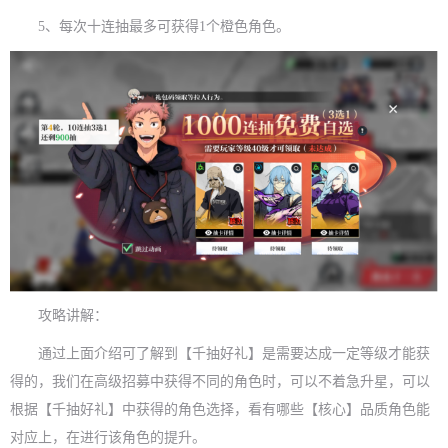
5、每次十连抽最多可获得1个橙色角色。
攻略讲解：
通过上面介绍可了解到【千抽好礼】是需要达成一定等级才能获
得的，我们在高级招募中获得不同的角色时，可以不着急升星，可以
根据【千抽好礼】中获得的角色选择，看有哪些【核心】品质角色能
对应上，在进行该角色的提升。