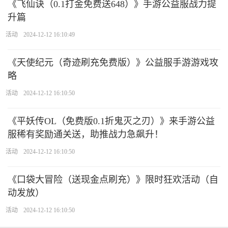
《飞仙诀（0.1打金免费送648）》手游公益服战力提
升篇
活动
2024-12-12 16:10:49
《天使纪元（奇迹刷充免费版）》公益服手游游戏攻
略
活动
2024-12-12 16:10:50
《平妖传OL（免费版0.1折鬼灭之刃）》来手游公益
服稀有奖励通关送，助推战力急飙升！
活动
2024-12-12 16:10:50
《口袋大冒险（送现金点刷充）》限时狂欢活动（自
动发放）
活动
2024-12-12 16:10:50