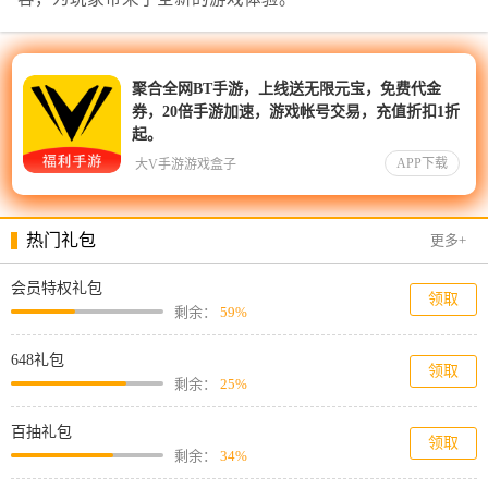
聚合全网BT手游，上线送无限元宝，免费代金
券，20倍手游加速，游戏帐号交易，充值折扣1折
起。
APP下载
大V手游游戏盒子
热门礼包
更多+
会员特权礼包
领取
剩余：
59%
648礼包
领取
剩余：
25%
百抽礼包
领取
剩余：
34%