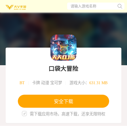
请输入游戏名称
口袋大冒险
BT
|
卡牌 动漫 宝可梦
|
游戏大小：
631.31 MB
安全下载
需下载应用市场，高速下载，还享无限特权