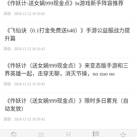
《作妖计-送女娲999现金点》bt游戏新手阵容推荐
活动
2024-12-12 16:10:42
《飞仙诀（0.1打金免费送648）》手游公益服战力提
升篇
活动
2024-12-12 16:10:42
《作妖计（送女娲999现金点）》来变态版手游和三
界英雄一起，击穿无聊，消灭节操，no zuo no
活动
2024-12-12 16:10:42
《作妖计（送女娲999现金点）》限时多日累充（自
动发放）
活动
2024-12-12 16:10:42